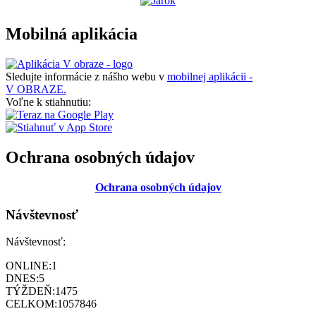
Mobilná aplikácia
Sledujte informácie z nášho webu v
mobilnej aplikácii -
V OBRAZE.
Voľne k stiahnutiu:
Ochrana osobných údajov
Ochrana osobných údajov
Návštevnosť
Návštevnosť:
ONLINE:
1
DNES:
5
TÝŽDEŇ:
1475
CELKOM:
1057846