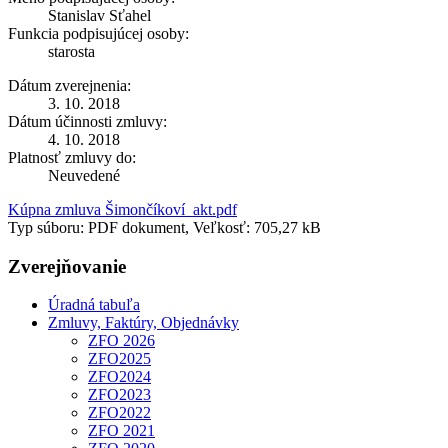
Stanislav Sťahel
Funkcia podpisujúcej osoby:
starosta
Dátum zverejnenia:
3. 10. 2018
Dátum účinnosti zmluvy:
4. 10. 2018
Platnosť zmluvy do:
Neuvedené
Kúpna zmluva Šimončíkoví_akt.pdf
Typ súboru: PDF dokument, Veľkosť: 705,27 kB
Zverejňovanie
Úradná tabuľa
Zmluvy, Faktúry, Objednávky
ZFO 2026
ZFO2025
ZFO2024
ZFO2023
ZFO2022
ZFO 2021