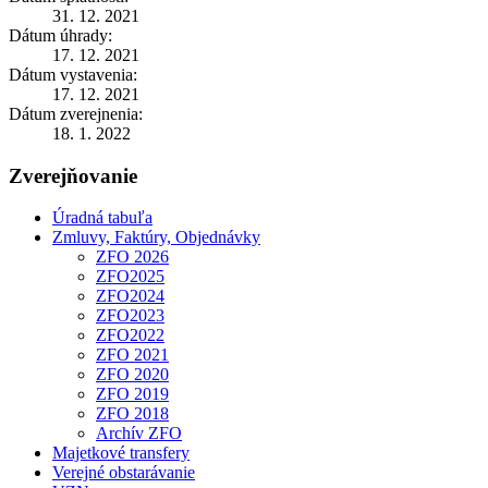
31. 12. 2021
Dátum úhrady:
17. 12. 2021
Dátum vystavenia:
17. 12. 2021
Dátum zverejnenia:
18. 1. 2022
Zverejňovanie
Úradná tabuľa
Zmluvy, Faktúry, Objednávky
ZFO 2026
ZFO2025
ZFO2024
ZFO2023
ZFO2022
ZFO 2021
ZFO 2020
ZFO 2019
ZFO 2018
Archív ZFO
Majetkové transfery
Verejné obstarávanie