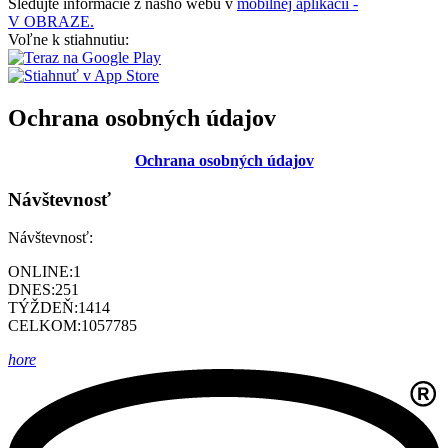
Sledujte informácie z nášho webu v
mobilnej aplikácii -
V OBRAZE.
Voľne k stiahnutiu:
Ochrana osobných údajov
Ochrana osobných údajov
Návštevnosť
Návštevnosť:
ONLINE:
1
DNES:
251
TÝŽDEŇ:
1414
CELKOM:
1057785
hore