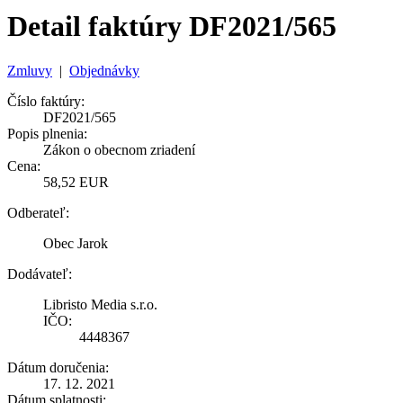
Detail faktúry DF2021/565
Zmluvy
|
Objednávky
Číslo faktúry:
DF2021/565
Popis plnenia:
Zákon o obecnom zriadení
Cena:
58,52 EUR
Odberateľ:
Obec Jarok
Dodávateľ:
Libristo Media s.r.o.
IČO:
4448367
Dátum doručenia:
17. 12. 2021
Dátum splatnosti: