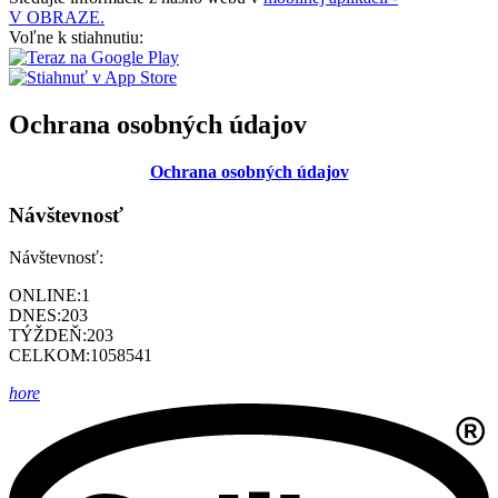
V OBRAZE.
Voľne k stiahnutiu:
Ochrana osobných údajov
Ochrana osobných údajov
Návštevnosť
Návštevnosť:
ONLINE:
1
DNES:
203
TÝŽDEŇ:
203
CELKOM:
1058541
hore