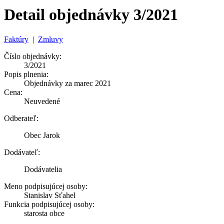
Detail objednávky 3/2021
Faktúry
|
Zmluvy
Číslo objednávky:
3/2021
Popis plnenia:
Objednávky za marec 2021
Cena:
Neuvedené
Odberateľ:
Obec Jarok
Dodávateľ:
Dodávatelia
Meno podpisujúcej osoby:
Stanislav Sťahel
Funkcia podpisujúcej osoby:
starosta obce