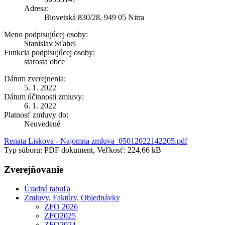
Adresa:
Biovetská 830/28, 949 05 Nitra
Meno podpisujúcej osoby:
Stanislav Sťahel
Funkcia podpisujúcej osoby:
starosta obce
Dátum zverejnenia:
5. 1. 2022
Dátum účinnosti zmluvy:
6. 1. 2022
Platnosť zmluvy do:
Neuvedené
Renata Liskova - Najomna zmluva_05012022142205.pdf
Typ súboru: PDF dokument, Veľkosť: 224,66 kB
Zverejňovanie
Úradná tabuľa
Zmluvy, Faktúry, Objednávky
ZFO 2026
ZFO2025
ZFO2024