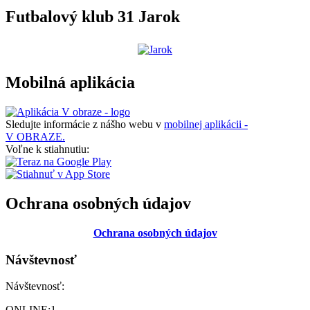
Futbalový klub 31 Jarok
Mobilná aplikácia
Sledujte informácie z nášho webu v
mobilnej aplikácii -
V OBRAZE.
Voľne k stiahnutiu:
Ochrana osobných údajov
Ochrana osobných údajov
Návštevnosť
Návštevnosť:
ONLINE:
1