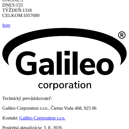
DNES:
155
TÝŽDEŇ:
1318
CELKOM:
1057689
hore
Technický prevádzkovateľ:
Galileo Corporation s.r.o., Čierna Voda 468, 925 06
Kontakt:
Galileo Corporation s.r.o.
Posledná aktualizácia: 3. 8. 2026