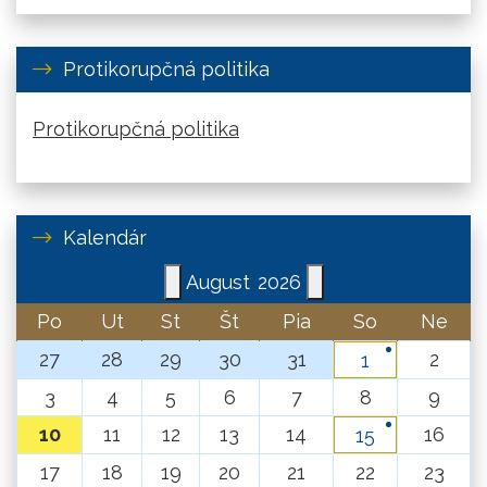
Protikorupčná politika
Protikorupčná politika
Kalendár
August
2026
Po
Ut
St
Št
Pia
So
Ne
27
28
29
30
31
2
1
3
4
5
6
7
8
9
10
11
12
13
14
16
15
17
18
19
20
21
22
23