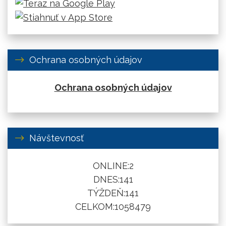
Ochrana osobných údajov
Ochrana osobných údajov
Návštevnosť
ONLINE:
2
DNES:
141
TÝŽDEŇ:
141
CELKOM:
1058479