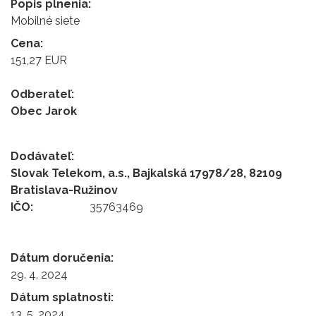
Popis plnenia:
Mobilné siete
Cena:
151,27 EUR
Odberateľ:
Obec Jarok
Dodávateľ:
Slovak Telekom, a.s., Bajkalská 17978/28, 82109
Bratislava-Ružinov
IČO:
35763469
Dátum doručenia:
29. 4. 2024
Dátum splatnosti:
13. 5. 2024