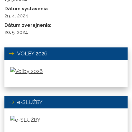
Dátum vystavenia:
29. 4. 2024
Dátum zverejnenia:
20. 5. 2024
VOĽBY 2026
e-SLUŽBY