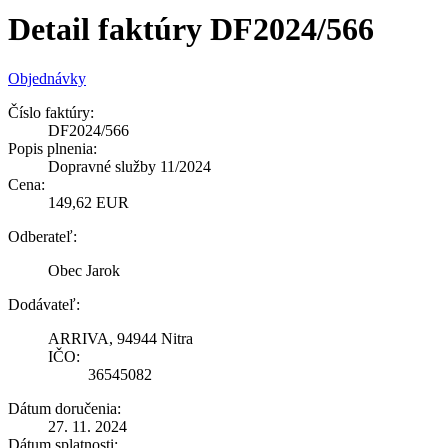
Detail faktúry DF2024/566
Objednávky
Číslo faktúry:
DF2024/566
Popis plnenia:
Dopravné služby 11/2024
Cena:
149,62 EUR
Odberateľ:
Obec Jarok
Dodávateľ:
ARRIVA, 94944 Nitra
IČO:
36545082
Dátum doručenia:
27. 11. 2024
Dátum splatnosti: