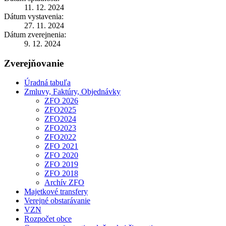
11. 12. 2024
Dátum vystavenia:
27. 11. 2024
Dátum zverejnenia:
9. 12. 2024
Zverejňovanie
Úradná tabuľa
Zmluvy, Faktúry, Objednávky
ZFO 2026
ZFO2025
ZFO2024
ZFO2023
ZFO2022
ZFO 2021
ZFO 2020
ZFO 2019
ZFO 2018
Archív ZFO
Majetkové transfery
Verejné obstarávanie
VZN
Rozpočet obce