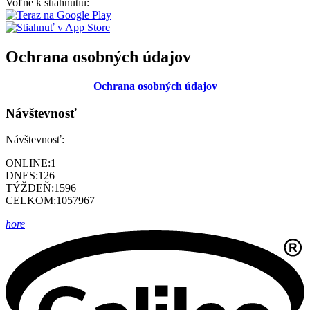
Voľne k stiahnutiu:
Ochrana osobných údajov
Ochrana osobných údajov
Návštevnosť
Návštevnosť:
ONLINE:
1
DNES:
126
TÝŽDEŇ:
1596
CELKOM:
1057967
hore