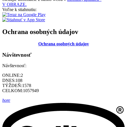
V OBRAZE.
Voľne k stiahnutiu:
Ochrana osobných údajov
Ochrana osobných údajov
Návštevnosť
Návštevnosť:
ONLINE:
2
DNES:
108
TÝŽDEŇ:
1578
CELKOM:
1057949
hore