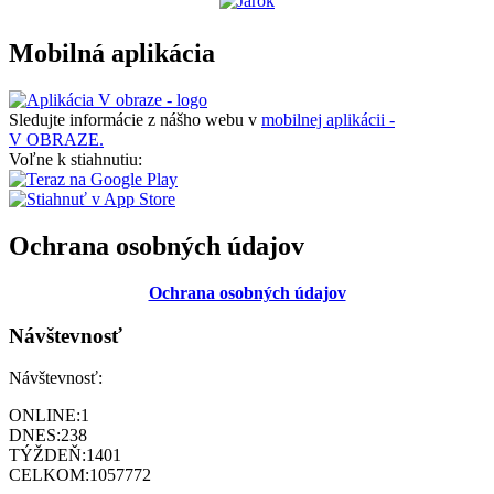
Mobilná aplikácia
Sledujte informácie z nášho webu v
mobilnej aplikácii -
V OBRAZE.
Voľne k stiahnutiu:
Ochrana osobných údajov
Ochrana osobných údajov
Návštevnosť
Návštevnosť:
ONLINE:
1
DNES:
238
TÝŽDEŇ:
1401
CELKOM:
1057772