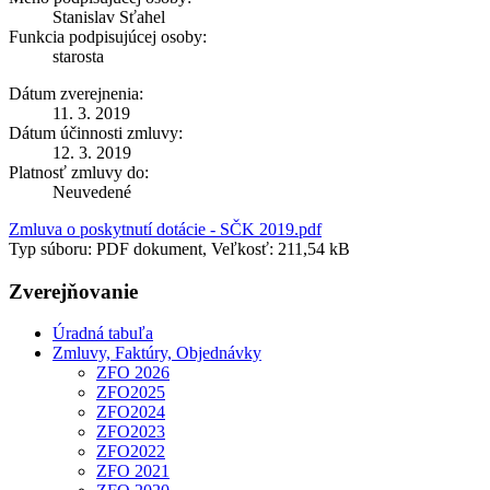
Stanislav Sťahel
Funkcia podpisujúcej osoby:
starosta
Dátum zverejnenia:
11. 3. 2019
Dátum účinnosti zmluvy:
12. 3. 2019
Platnosť zmluvy do:
Neuvedené
Zmluva o poskytnutí dotácie - SČK 2019.pdf
Typ súboru: PDF dokument, Veľkosť: 211,54 kB
Zverejňovanie
Úradná tabuľa
Zmluvy, Faktúry, Objednávky
ZFO 2026
ZFO2025
ZFO2024
ZFO2023
ZFO2022
ZFO 2021