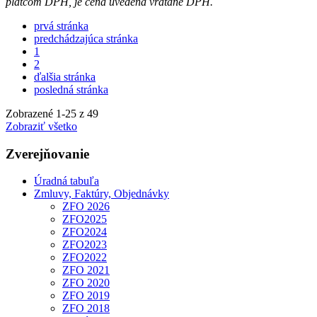
platcom DPH, je cena uvedená vrátane DPH.
prvá stránka
predchádzajúca stránka
1
2
ďalšia stránka
posledná stránka
Zobrazené
1
-
25
z 49
Zobraziť všetko
Zverejňovanie
Úradná tabuľa
Zmluvy, Faktúry, Objednávky
ZFO 2026
ZFO2025
ZFO2024
ZFO2023
ZFO2022
ZFO 2021
ZFO 2020
ZFO 2019
ZFO 2018