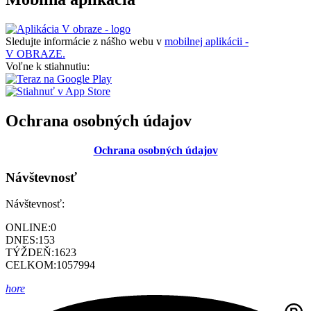
Sledujte informácie z nášho webu v
mobilnej aplikácii -
V OBRAZE.
Voľne k stiahnutiu:
Ochrana osobných údajov
Ochrana osobných údajov
Návštevnosť
Návštevnosť:
ONLINE:
0
DNES:
153
TÝŽDEŇ:
1623
CELKOM:
1057994
hore