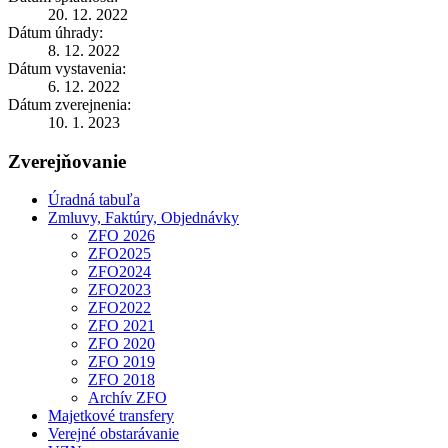
20. 12. 2022
Dátum úhrady:
8. 12. 2022
Dátum vystavenia:
6. 12. 2022
Dátum zverejnenia:
10. 1. 2023
Zverejňovanie
Úradná tabuľa
Zmluvy, Faktúry, Objednávky
ZFO 2026
ZFO2025
ZFO2024
ZFO2023
ZFO2022
ZFO 2021
ZFO 2020
ZFO 2019
ZFO 2018
Archív ZFO
Majetkové transfery
Verejné obstarávanie