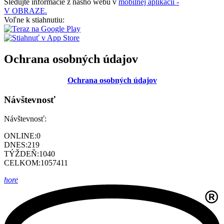
Sledujte informácie z nášho webu v
mobilnej aplikácii -
V OBRAZE.
Voľne k stiahnutiu:
Ochrana osobných údajov
Ochrana osobných údajov
Návštevnosť
Návštevnosť:
ONLINE:
0
DNES:
219
TÝŽDEŇ:
1040
CELKOM:
1057411
hore