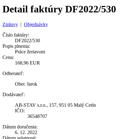
Detail faktúry DF2022/530
Zmluvy
|
Objednávky
Číslo faktúry:
DF2022/530
Popis plnenia:
Práce žeriavom
Cena:
168,96 EUR
Odberateľ:
Obec Jarok
Dodávateľ:
AB-STAV s.r.o., 157, 951 05 Malý Cetín
IČO:
36548707
Dátum doručenia:
6. 12. 2022
Dátum splatnosti: