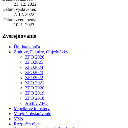
21. 12. 2022
Dátum vystavenia:
7. 12. 2022
Dátum zverejnenia:
10. 1. 2023
Zverejňovanie
Úradná tabuľa
Zmluvy, Faktúry, Objednávky
ZFO 2026
ZFO2025
ZFO2024
ZFO2023
ZFO2022
ZFO 2021
ZFO 2020
ZFO 2019
ZFO 2018
Archív ZFO
Majetkové transfery
Verejné obstarávanie
VZN
Rozpočet obce