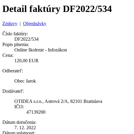
Detail faktúry DF2022/534
Zmluvy
|
Objednávky
Číslo faktúry:
DF2022/534
Popis plnenia:
Online školenie - Infozákon
Cena:
120,00 EUR
Odberateľ:
Obec Jarok
Dodávateľ:
OTIDEA s.r.o., Astrová 2/A, 82101 Bratislava
IČO:
47139200
Dátum doručenia:
7. 12. 2022
Dátum splatnosti: