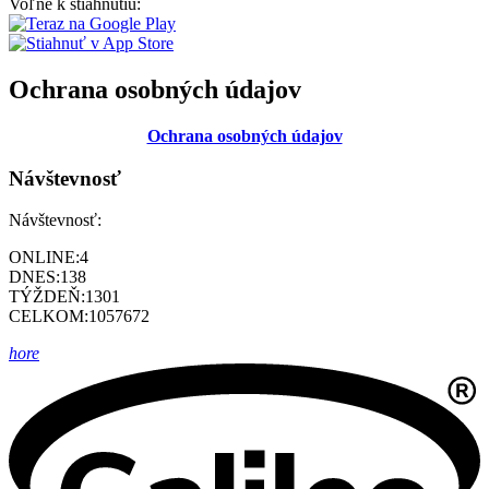
Voľne k stiahnutiu:
Ochrana osobných údajov
Ochrana osobných údajov
Návštevnosť
Návštevnosť:
ONLINE:
4
DNES:
138
TÝŽDEŇ:
1301
CELKOM:
1057672
hore