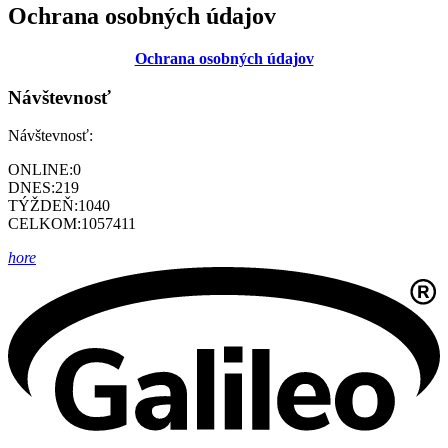
Ochrana osobných údajov
Ochrana osobných údajov
Návštevnosť
Návštevnosť:
ONLINE:
0
DNES:
219
TÝŽDEŇ:
1040
CELKOM:
1057411
hore