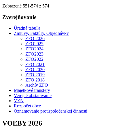
Zobrazené
551
-
574
z 574
Zverejňovanie
Úradná tabuľa
Zmluvy, Faktúry, Objednávky
ZFO 2026
ZFO2025
ZFO2024
ZFO2023
ZFO2022
ZFO 2021
ZFO 2020
ZFO 2019
ZFO 2018
Archív ZFO
Majetkové transfery
Verejné obstarávanie
VZN
Rozpočet obce
Oznamovanie protispoločenskej činnosti
VOĽBY 2026