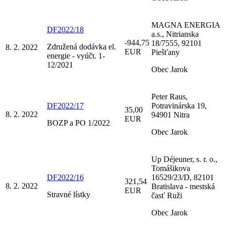
MAGNA ENERGIA
DF2022/18
a.s., Nitrianska
-944,75
18/7555, 92101
Združená dodávka el.
8. 2. 2022
EUR
Piešťany
energie - vyúčt. 1-
12/2021
Obec Jarok
Peter Raus,
DF2022/17
Potravinárska 19,
35,00
8. 2. 2022
94901 Nitra
EUR
BOZP a PO 1/2022
Obec Jarok
Up Déjeuner, s. r. o.,
Tomášikova
DF2022/16
16529/23/D, 82101
321,54
8. 2. 2022
Bratislava - mestská
EUR
Stravné lístky
časť Ruži
Obec Jarok