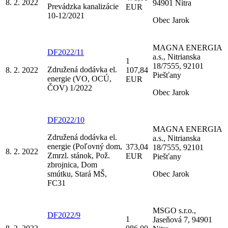
8. 2. 2022
94901 Nitra
Prevádzka kanalizácie
EUR
10-12/2021
Obec Jarok
MAGNA ENERGIA
DF2022/11
a.s., Nitrianska
1
18/7555, 92101
Združená dodávka el.
8. 2. 2022
107,84
Piešťany
energie (VO, OCÚ,
EUR
ČOV) 1/2022
Obec Jarok
DF2022/10
MAGNA ENERGIA
Združená dodávka el.
a.s., Nitrianska
energie (Poľovný dom,
373,04
18/7555, 92101
8. 2. 2022
Zmrzl. stánok, Pož.
EUR
Piešťany
zbrojnica, Dom
smútku, Stará MŠ,
Obec Jarok
FC31
MSGO s.r.o.,
DF2022/9
1
Jaseňová 7, 94901