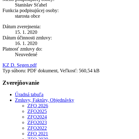
Stanislav Sťahel
Funkcia podpisujúcej osoby:
starosta obce
Dátum zverejnenia:
15. 1. 2020
Dátum účinnosti zmluvy:
16. 1. 2020
Platnosť zmluvy do:
Neuvedené
KZ D. Segen.pdf
Typ súboru: PDF dokument, Veľkosť: 560,54 kB
Zverejňovanie
Úradná tabuľa
Zmluvy, Faktúry, Objednávky
ZFO 2026
ZFO2025
ZFO2024
ZFO2023
ZFO2022
ZFO 2021