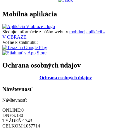
Mobilná aplikácia
Sledujte informácie z nášho webu v
mobilnej aplikácii -
V OBRAZE.
Voľne k stiahnutiu:
Ochrana osobných údajov
Ochrana osobných údajov
Návštevnosť
Návštevnosť:
ONLINE:
0
DNES:
180
TÝŽDEŇ:
1343
CELKOM:
1057714